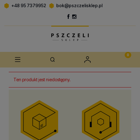
+48 95 7379952
bok@pszczelisklep.pl
Ten produkt jest niedostępny.