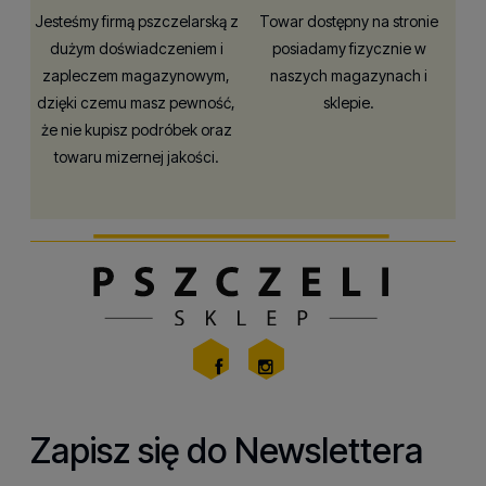
Jesteśmy firmą pszczelarską z
Towar dostępny na stronie
dużym doświadczeniem i
posiadamy fizycznie w
zapleczem magazynowym,
naszych magazynach i
dzięki czemu masz pewność,
sklepie.
że nie kupisz podróbek oraz
towaru mizernej jakości.
Zapisz się do Newslettera