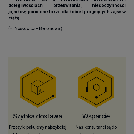
dolegliwościach przekwitania, niedoczynności
jajników, pomocne także dla kobiet pragnących zajść w
ciążę.
(H.
Noskowicz – Bieroniowa
).
Szybka dostawa
Wsparcie
Przesyłki pakujemy najszybciej
Nasi konsultanci są do