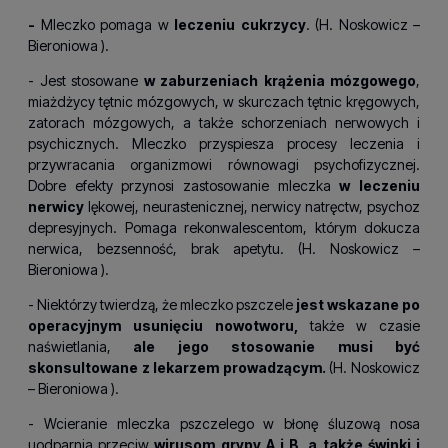
-
Mleczko pomaga w
leczeniu cukrzycy
. (H.
Noskowicz –
Bieroniowa
).
- Jest stosowane
w zaburzeniach krążenia mózgowego
,
miażdżycy tętnic mózgowych, w skurczach tętnic kręgowych,
zatorach mózgowych, a także schorzeniach nerwowych i
psychicznych. Mleczko przyspiesza procesy leczenia i
przywracania organizmowi równowagi psychofizycznej.
Dobre efekty przynosi zastosowanie mleczka
w leczeniu
nerwicy
lękowej, neurastenicznej, nerwicy natręctw, psychoz
depresyjnych. Pomaga rekonwalescentom, którym dokucza
nerwica, bezsenność, brak apetytu. (H.
Noskowicz –
Bieroniowa
).
- Niektórzy twierdzą, że mleczko pszczele
jest wskazane po
operacyjnym usunięciu nowotworu,
także w czasie
naświetlania,
ale jego stosowanie musi być
skonsultowane z lekarzem prowadzącym.
(H.
Noskowicz
– Bieroniowa
).
- Wcieranie mleczka pszczelego w błonę śluzową nosa
uodparnia przeciw
wirusom grypy A i B, a także świnki i