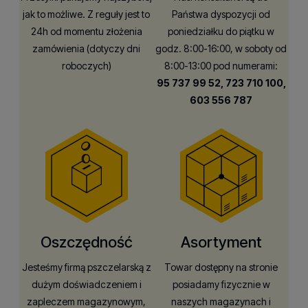
jak to możliwe. Z reguły jest to
Państwa dyspozycji od
24h od momentu złożenia
poniedziałku do piątku w
zamówienia (dotyczy dni
godz. 8:00-16:00, w soboty od
roboczych)
8:00-13:00 pod numerami:
95 737 99 52,
723 710 100,
603 556 787
Oszczędność
Asortyment
Jesteśmy firmą pszczelarską z
Towar dostępny na stronie
dużym doświadczeniem i
posiadamy fizycznie w
zapleczem magazynowym,
naszych magazynach i