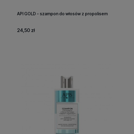
API GOLD - szampon do włosów z propolisem
24,50 zł