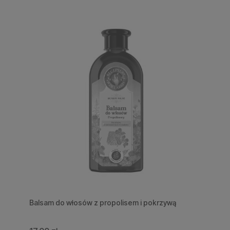
Balsam do włosów z propolisem i pokrzywą