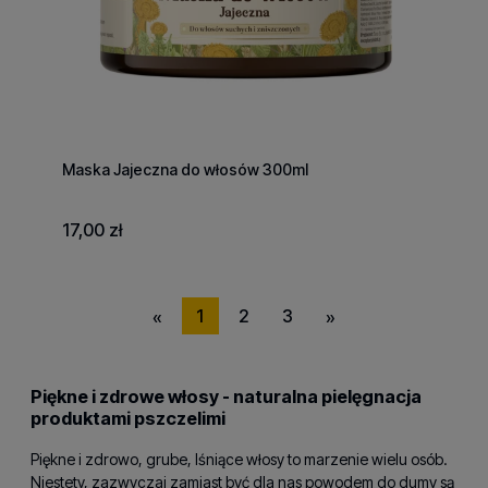
Maska Jajeczna do włosów 300ml
17,00 zł
1
2
3
«
»
Piękne i zdrowe włosy - naturalna pielęgnacja
produktami pszczelimi
Piękne i zdrowo, grube, lśniące włosy to marzenie wielu osób.
Niestety, zazwyczaj zamiast być dla nas powodem do dumy są