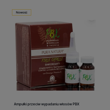
Nowość
Ampułki przeciw wypadaniu włosów PBX