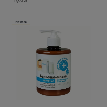
17,00 zł
Nowość