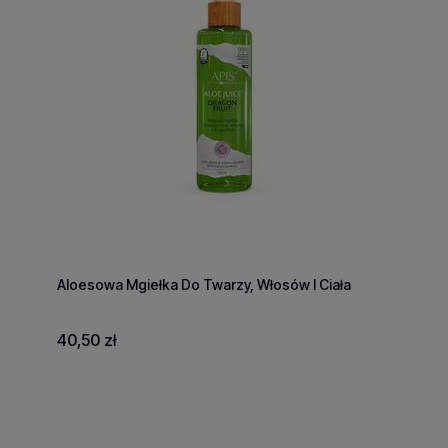
Aloesowa Mgiełka Do Twarzy, Włosów I Ciała
40,50 zł