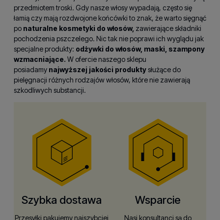
przedmiotem troski. Gdy nasze włosy wypadają, często się
łamią czy mają rozdwojone końcówki to znak, że warto sięgnąć
po
naturalne kosmetyki do włosów,
zawierające składniki
pochodzenia pszczelego. Nic tak nie poprawi ich wyglądu jak
specjalne produkty:
odżywki do włosów, maski, szampony
wzmacniające.
W ofercie naszego sklepu
posiadamy
najwyższej jakości produkty
służące do
pielęgnacji różnych rodzajów włosów, które nie zawierają
szkodliwych substancji.
Szybka dostawa
Wsparcie
Przesyłki pakujemy najszybciej
Nasi konsultanci są do