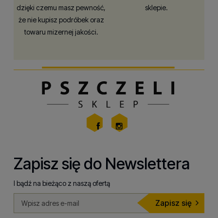
dzięki czemu masz pewność,
sklepie.
że nie kupisz podróbek oraz
towaru mizernej jakości.
Zapisz się do Newslettera
I bądź na bieżąco z naszą ofertą
Zapisz się