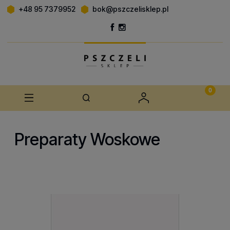
+48 95 7379952
bok@pszczelisklep.pl
Preparaty Woskowe