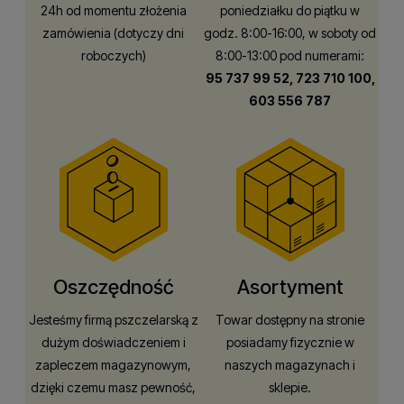
24h od momentu złożenia
poniedziałku do piątku w
zamówienia (dotyczy dni
godz. 8:00-16:00, w soboty od
roboczych)
8:00-13:00 pod numerami:
95 737 99 52,
723 710 100,
603 556 787
Oszczędność
Asortyment
Jesteśmy firmą pszczelarską z
Towar dostępny na stronie
dużym doświadczeniem i
posiadamy fizycznie w
zapleczem magazynowym,
naszych magazynach i
dzięki czemu masz pewność,
sklepie.