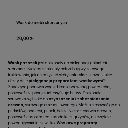
Wosk do mebli skórzanych
20,00 zł
Wosk pszczeli
jest doskonały do pielęgnacji galanterii
skórzanej. Niektóre materiały potrzebują wyjątkowego
traktowania, jak na przykład skóry naturalne, licowe. Jakie
efekty daje
pielęgnacja preparatami woskowymi
?
Znacząco poprawia wygląd konserwowanej powierzchni,
ponieważ eksponuje i intensyfikuje barwy. Doskonale
sprawdza się także do
czyszczenia i zabezpieczania
drewna
, surowego oraz malowanego. Można stosować go do
parkietów, boazerii, paneli, belek. Nie przebarwia drewna,
ponieważ chroni przed zarodnikami grzybów, najczęściej
powodującymi to zjawisko.
Woskowe preparaty