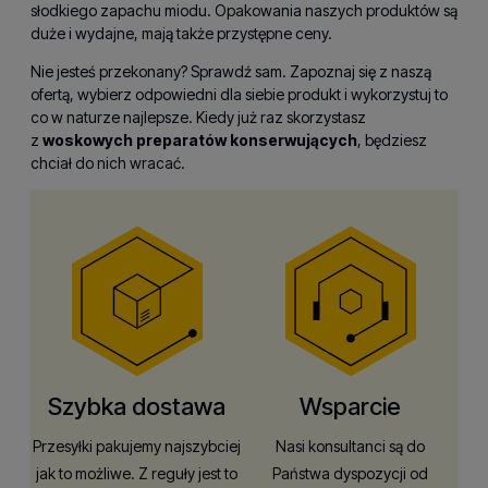
słodkiego zapachu miodu. Opakowania naszych produktów są
duże i wydajne, mają także przystępne ceny.
Nie jesteś przekonany? Sprawdź sam. Zapoznaj się z naszą
ofertą, wybierz odpowiedni dla siebie produkt i wykorzystuj to
co w naturze najlepsze. Kiedy już raz skorzystasz
z
woskowych preparatów konserwujących
, będziesz
chciał do nich wracać.
Szybka dostawa
Wsparcie
Przesyłki pakujemy najszybciej
Nasi konsultanci są do
jak to możliwe. Z reguły jest to
Państwa dyspozycji od