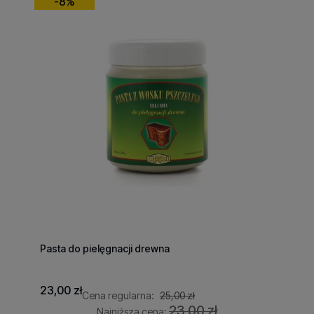
-8%
Pasta do pielęgnacji drewna
23,00 zł
Cena regularna:
25,00 zł
23,00 zł
Najniższa cena: