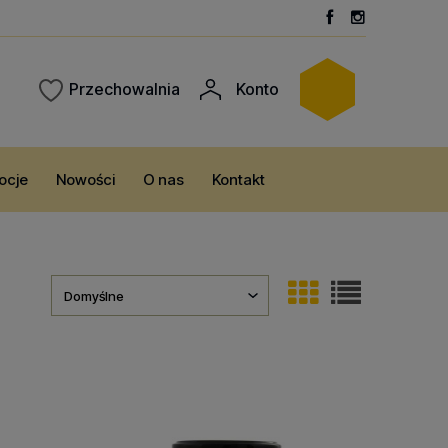
Przechowalnia
Konto
ocje
Nowości
O nas
Kontakt