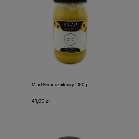
Miód Słonecznikowy 1050g
41,00 zł