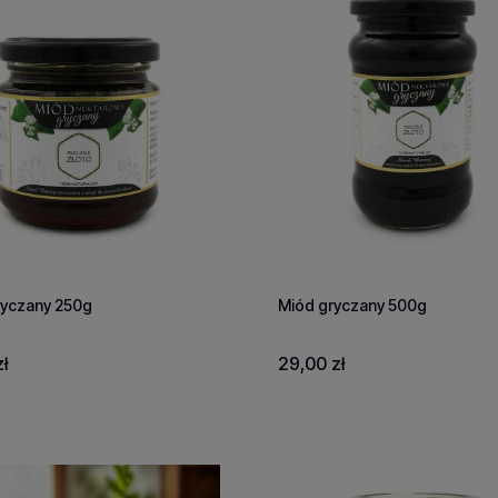
ryczany 250g
Miód gryczany 500g
ł
29,00 zł