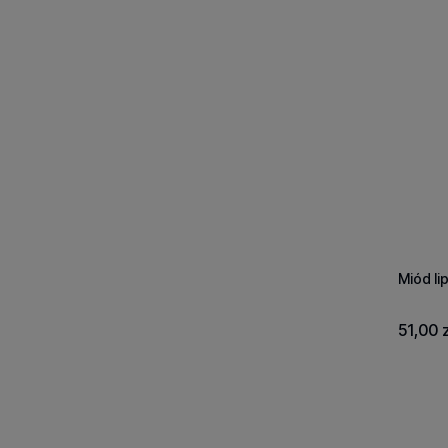
Miód li
51,00 z