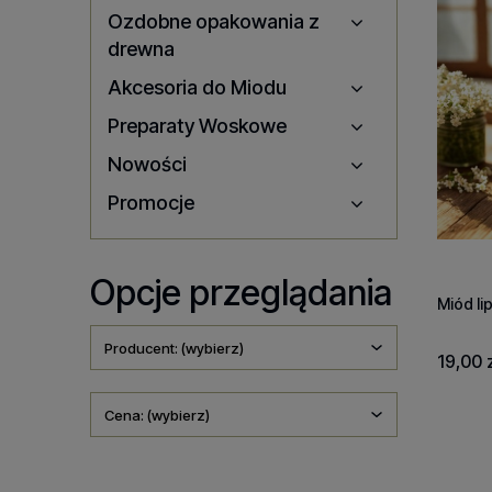
Ozdobne opakowania z
drewna
Akcesoria do Miodu
Preparaty Woskowe
Nowości
Promocje
Opcje przeglądania
Miód l
Producent: (wybierz)
19,00 z
Cena: (wybierz)