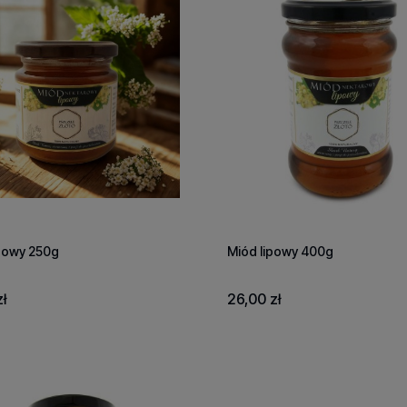
ipowy 250g
Miód lipowy 400g
ł
26,00 zł