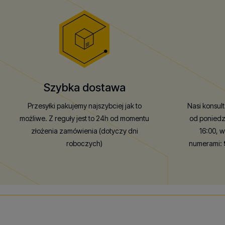
Szybka dostawa
Przesyłki pakujemy najszybciej jak to
Nasi konsul
możliwe. Z reguły jest to 24h od momentu
od poniedz
złożenia zamówienia (dotyczy dni
16:00, 
roboczych)
numerami: