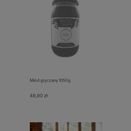
Miód gryczany 1050g
49,90 zł