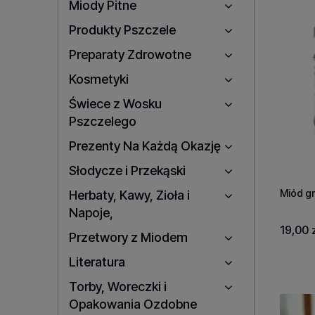
Miody Pitne
Produkty Pszczele
Preparaty Zdrowotne
Kosmetyki
Świece z Wosku
Pszczelego
Prezenty Na Każdą Okazję
Słodycze i Przekąski
Miód g
Herbaty, Kawy, Zioła i
Napoje,
19,00 z
Przetwory z Miodem
Literatura
Torby, Woreczki i
Opakowania Ozdobne