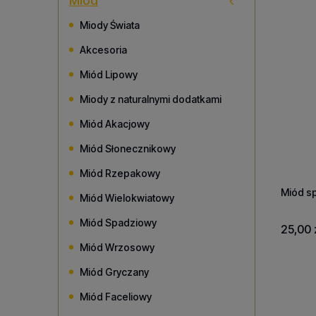
Miód
Miody Świata
Akcesoria
Miód Lipowy
Miody z naturalnymi dodatkami
Miód Akacjowy
Miód Słonecznikowy
Miód Rzepakowy
Miód sp
Miód Wielokwiatowy
Miód Spadziowy
25,00 
Miód Wrzosowy
Miód Gryczany
Miód Faceliowy