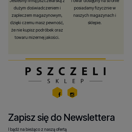
Jesteśmy firmą pszczelarską z
Towar dostępny na stronie
dużym doświadczeniem i
posiadamy fizycznie w
zapleczem magazynowym,
naszych magazynach i
dzięki czemu masz pewność,
sklepie.
że nie kupisz podróbek oraz
towaru mizernej jakości.
Zapisz się do Newslettera
I bądź na bieżąco z naszą ofertą