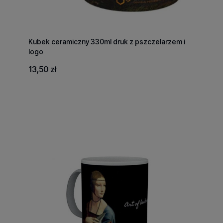
Kubek ceramiczny 330ml druk z pszczelarzem i
logo
13,50 zł