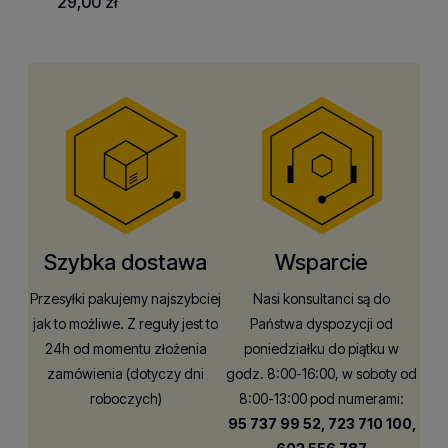
29,00 zł
Szybka dostawa
Wsparcie
Przesyłki pakujemy najszybciej
Nasi konsultanci są do
jak to możliwe. Z reguły jest to
Państwa dyspozycji od
24h od momentu złożenia
poniedziałku do piątku w
zamówienia (dotyczy dni
godz. 8:00-16:00, w soboty od
roboczych)
8:00-13:00 pod numerami:
95 737 99 52,
723 710 100,