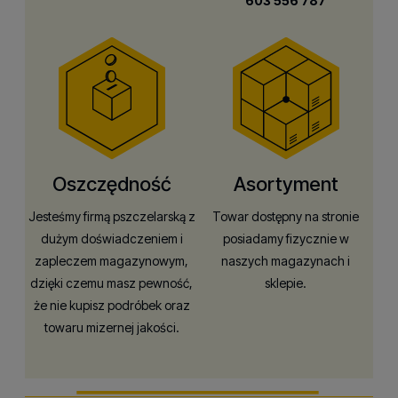
603 556 787
Oszczędność
Asortyment
Jesteśmy firmą pszczelarską z
Towar dostępny na stronie
dużym doświadczeniem i
posiadamy fizycznie w
zapleczem magazynowym,
naszych magazynach i
dzięki czemu masz pewność,
sklepie.
że nie kupisz podróbek oraz
towaru mizernej jakości.