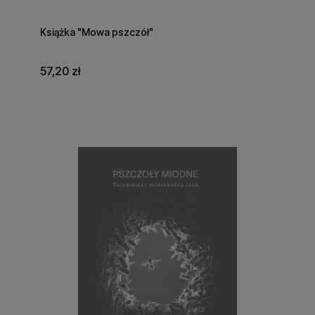
Książka "Mowa pszczół"
57,20 zł