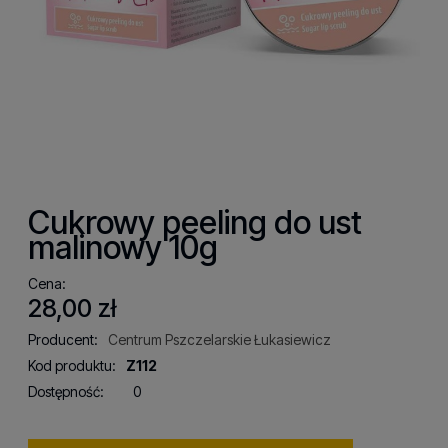
Cukrowy peeling do ust
malinowy 10g
Cena:
28,00 zł
Producent:
Centrum Pszczelarskie Łukasiewicz
Kod produktu:
Z112
Dostępność:
0