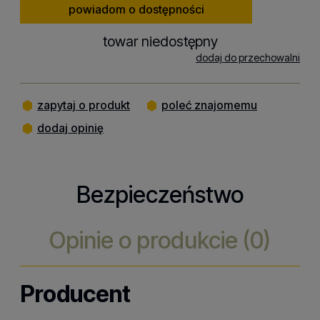
powiadom o dostępności
towar niedostępny
dodaj do przechowalni
zapytaj o produkt
poleć znajomemu
dodaj opinię
Bezpieczeństwo
Opinie o produkcie (0)
Producent