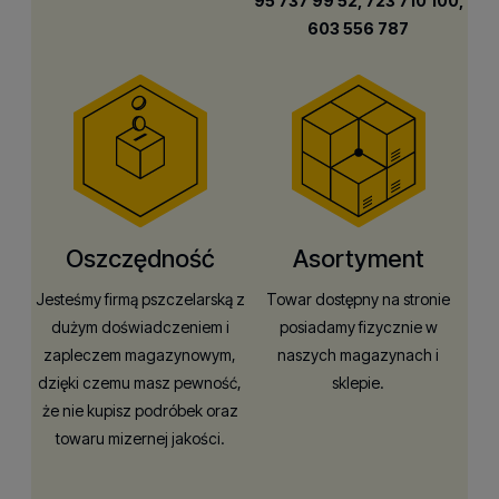
95 737 99 52,
723 710 100,
603 556 787
Oszczędność
Asortyment
Jesteśmy firmą pszczelarską z
Towar dostępny na stronie
dużym doświadczeniem i
posiadamy fizycznie w
zapleczem magazynowym,
naszych magazynach i
dzięki czemu masz pewność,
sklepie.
że nie kupisz podróbek oraz
towaru mizernej jakości.