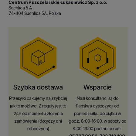
Centrum Pszczelarskie Łukasiewicz Sp. z o.o.
Suchlica 5 A
74-404 Suchlica 5A, Polska
Szybka dostawa
Wsparcie
Przesyłki pakujemy najszybciej
Nasi konsultanci są do
jak to możliwe. Z reguły jest to
Państwa dyspozycji od
24h od momentu złożenia
poniedziałku do piątku w
zamówienia (dotyczy dni
godz. 8:00-16:00, w soboty od
roboczych)
8:00-13:00 pod numerami: