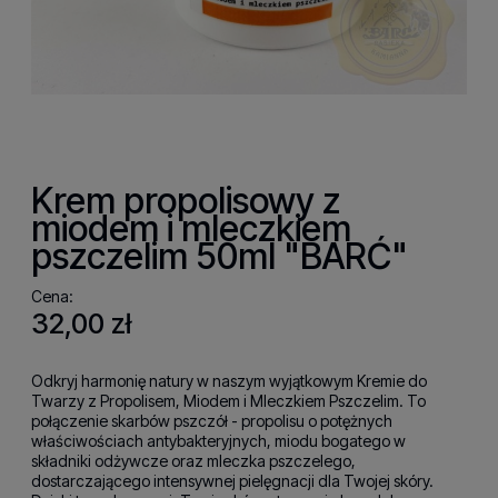
Krem propolisowy z
miodem i mleczkiem
pszczelim 50ml "BARĆ"
Cena:
32,00 zł
Odkryj harmonię natury w naszym wyjątkowym Kremie do
Twarzy z Propolisem, Miodem i Mleczkiem Pszczelim. To
połączenie skarbów pszczół - propolisu o potężnych
właściwościach antybakteryjnych, miodu bogatego w
składniki odżywcze oraz mleczka pszczelego,
dostarczającego intensywnej pielęgnacji dla Twojej skóry.