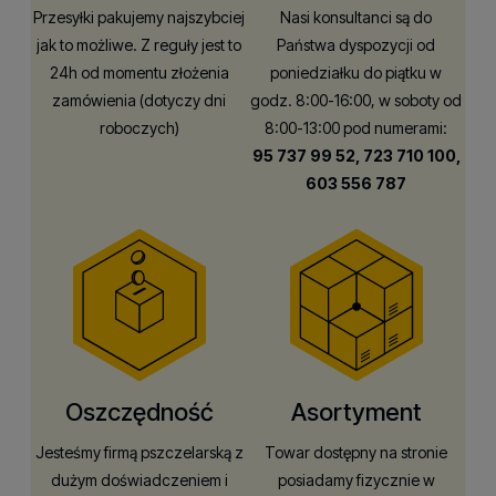
Przesyłki pakujemy najszybciej
Nasi konsultanci są do
jak to możliwe. Z reguły jest to
Państwa dyspozycji od
24h od momentu złożenia
poniedziałku do piątku w
zamówienia (dotyczy dni
godz. 8:00-16:00, w soboty od
roboczych)
8:00-13:00 pod numerami:
95 737 99 52,
723 710 100,
603 556 787
Oszczędność
Asortyment
Jesteśmy firmą pszczelarską z
Towar dostępny na stronie
dużym doświadczeniem i
posiadamy fizycznie w