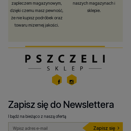
zapleczem magazynowym,
naszych magazynach i
dzięki czemu masz pewność,
sklepie.
że nie kupisz podróbek oraz
towaru mizernej jakości.
Zapisz się do Newslettera
I bądź na bieżąco z naszą ofertą
Zapisz się