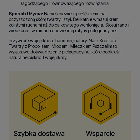
łagodzącego i równoważącego rozwiązania
Sposób Użycia:
Nanieś niewielką ilość kremu na
oczyszczoną skórę twarzy i szyi. Delikatnie wmasuj krem
kolistymi ruchami aż do całkowitego wchłonięcia. Stosuj rano i
wieczorem w ramach codziennej rutyny pielęgnacyjnej.
Przywróć swojej skórze harmonię natury. Nasz Krem do
Twarzy z Propolisem, Miodem i Mleczkiem Pszczelim to
wyjątkowe doświadczenie pielęgnacyjne, które podkreśli
naturalne piękno Twojej skóry.
Szybka dostawa
Wsparcie